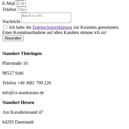
E-Mail
Telefon
Nachricht
Ich habe die
Datenschutzerklärung
zur Kenntnis genommen.
Einer Kontaktaufnahme auf allen Kanälen stimme ich zu!
Absenden
Standort Thüringen
Pfarrstraße 10
98527 Suhl
Telefon +49 3681 799 226
info@cr-assekuranz.de
Standort Hessen
Am Kavalleriesand 47
64295 Darmstadt