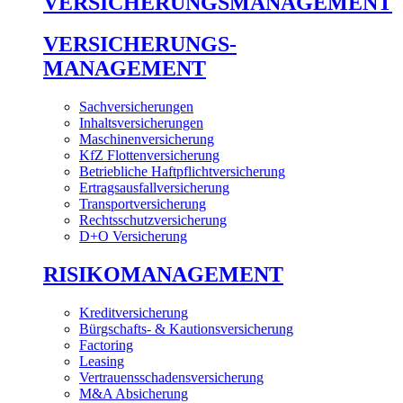
VERSICHERUNGSMANAGEMENT
VERSICHERUNGS-
MANAGEMENT
Sachversicherungen
Inhaltsversicherungen
Maschinenversicherung
KfZ Flottenversicherung
Betriebliche Haftpflichtversicherung
Ertragsausfallversicherung
Transportversicherung
Rechtsschutzversicherung
D+O Versicherung
RISIKOMANAGEMENT
Kreditversicherung
Bürgschafts- & Kautionsversicherung
Factoring
Leasing
Vertrauensschadensversicherung
M&A Absicherung