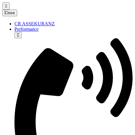
Close
CR ASSEKURANZ
Performance