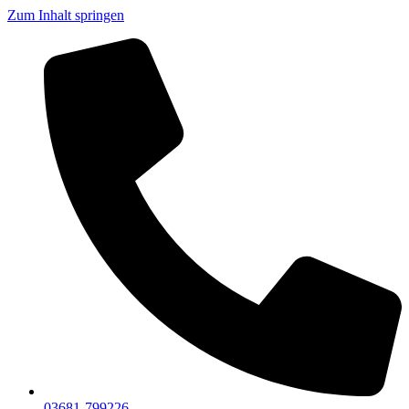
Zum Inhalt springen
03681-799226