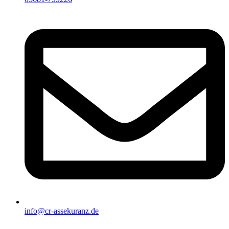
info@cr-assekuranz.de