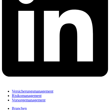
Versicherungsmanagement
Risikomanagement
Vorsorgemanagement
Branchen