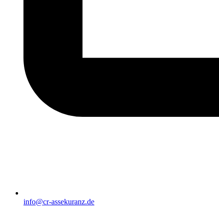
info@cr-assekuranz.de