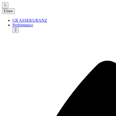
Close
CR ASSEKURANZ
Performance