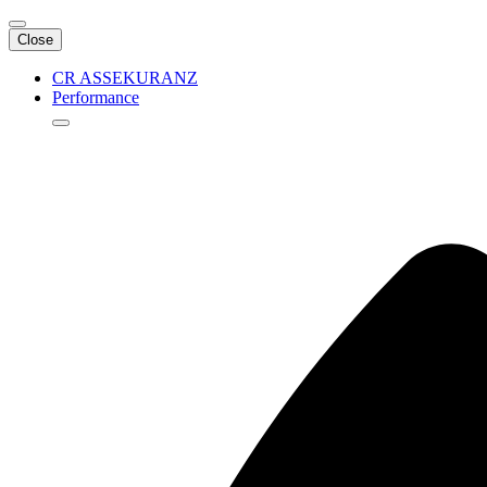
Close
CR ASSEKURANZ
Performance