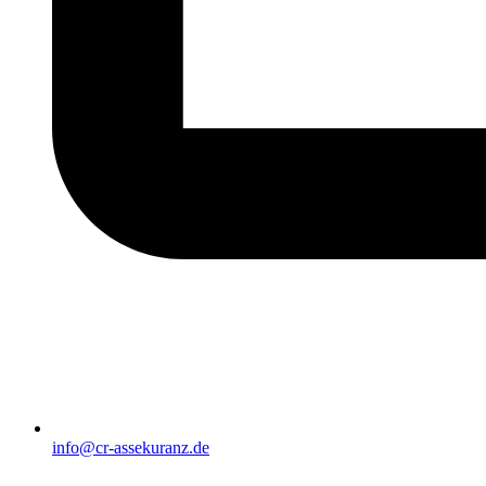
info@cr-assekuranz.de