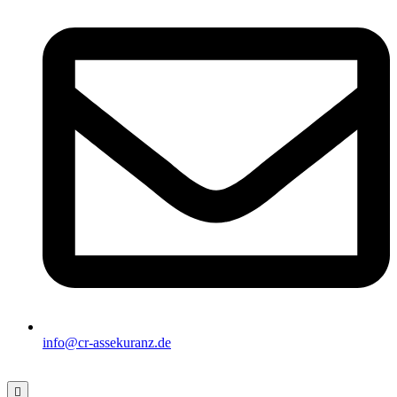
info@cr-assekuranz.de