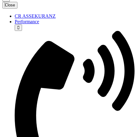
Close
CR ASSEKURANZ
Performance