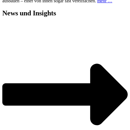
ausbauen – einer von ihnen sogar fast verelffachen.
mehr …
News und
Insights