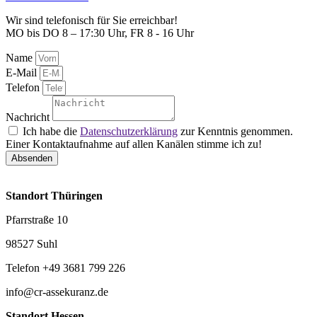
Wir sind telefonisch für Sie erreichbar!
MO bis DO 8 – 17:30 Uhr, FR 8 - 16 Uhr
Name
E-Mail
Telefon
Nachricht
Ich habe die
Datenschutzerklärung
zur Kenntnis genommen.
Einer Kontaktaufnahme auf allen Kanälen stimme ich zu!
Absenden
Standort Thüringen
Pfarrstraße 10
98527 Suhl
Telefon +49 3681 799 226
info@cr-assekuranz.de
Standort Hessen