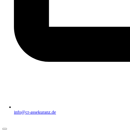
info@cr-assekuranz.de