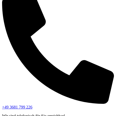
+49 3681 799 226
Wir sind telefonisch für Sie erreichbar!