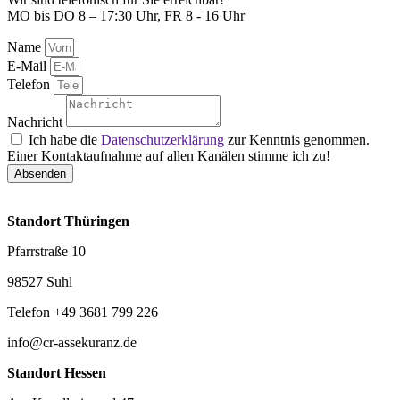
MO bis DO 8 – 17:30 Uhr, FR 8 - 16 Uhr
Name
E-Mail
Telefon
Nachricht
Ich habe die
Datenschutzerklärung
zur Kenntnis genommen.
Einer Kontaktaufnahme auf allen Kanälen stimme ich zu!
Absenden
Standort Thüringen
Pfarrstraße 10
98527 Suhl
Telefon +49 3681 799 226
info@cr-assekuranz.de
Standort Hessen