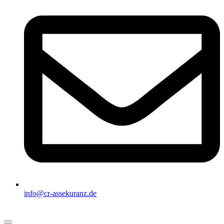
info@cr-assekuranz.de