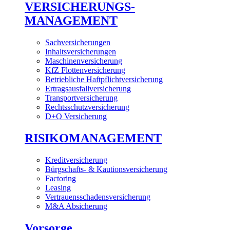
VERSICHERUNGS-
MANAGEMENT
Sachversicherungen
Inhaltsversicherungen
Maschinenversicherung
KfZ Flottenversicherung
Betriebliche Haftpflichtversicherung
Ertragsausfallversicherung
Transportversicherung
Rechtsschutzversicherung
D+O Versicherung
RISIKOMANAGEMENT
Kreditversicherung
Bürgschafts- & Kautionsversicherung
Factoring
Leasing
Vertrauensschadensversicherung
M&A Absicherung
Vorsorge