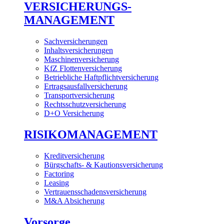
VERSICHERUNGS-
MANAGEMENT
Sachversicherungen
Inhaltsversicherungen
Maschinenversicherung
KfZ Flottenversicherung
Betriebliche Haftpflichtversicherung
Ertragsausfallversicherung
Transportversicherung
Rechtsschutzversicherung
D+O Versicherung
RISIKOMANAGEMENT
Kreditversicherung
Bürgschafts- & Kautionsversicherung
Factoring
Leasing
Vertrauensschadensversicherung
M&A Absicherung
Vorsorge