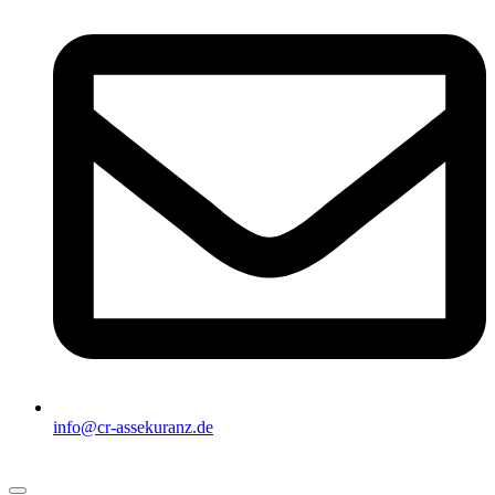
info@cr-assekuranz.de