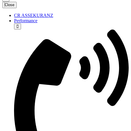
Close
CR ASSEKURANZ
Performance