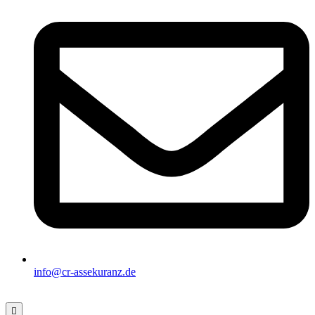
info@cr-assekuranz.de