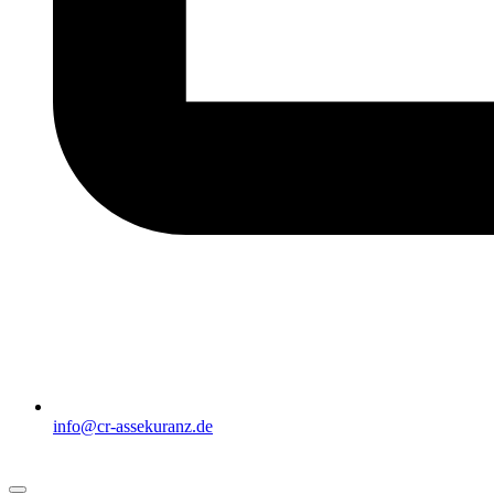
info@cr-assekuranz.de