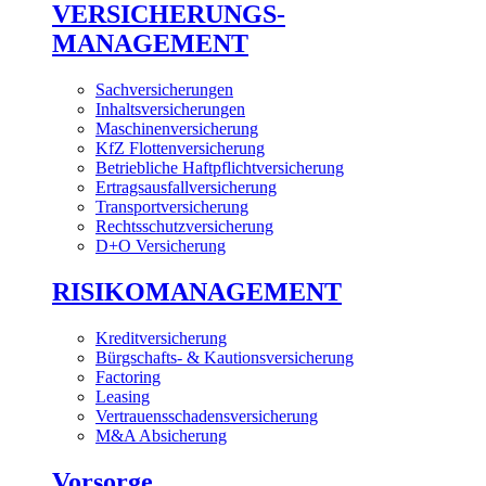
VERSICHERUNGS-
MANAGEMENT
Sachversicherungen
Inhaltsversicherungen
Maschinenversicherung
KfZ Flottenversicherung
Betriebliche Haftpflichtversicherung
Ertragsausfallversicherung
Transportversicherung
Rechtsschutzversicherung
D+O Versicherung
RISIKOMANAGEMENT
Kreditversicherung
Bürgschafts- & Kautionsversicherung
Factoring
Leasing
Vertrauensschadensversicherung
M&A Absicherung
Vorsorge