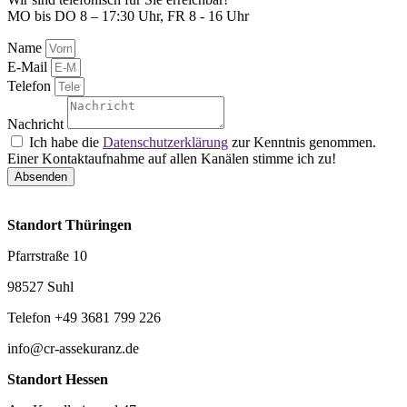
MO bis DO 8 – 17:30 Uhr, FR 8 - 16 Uhr
Name
E-Mail
Telefon
Nachricht
Ich habe die
Datenschutzerklärung
zur Kenntnis genommen.
Einer Kontaktaufnahme auf allen Kanälen stimme ich zu!
Absenden
Standort Thüringen
Pfarrstraße 10
98527 Suhl
Telefon +49 3681 799 226
info@cr-assekuranz.de
Standort Hessen