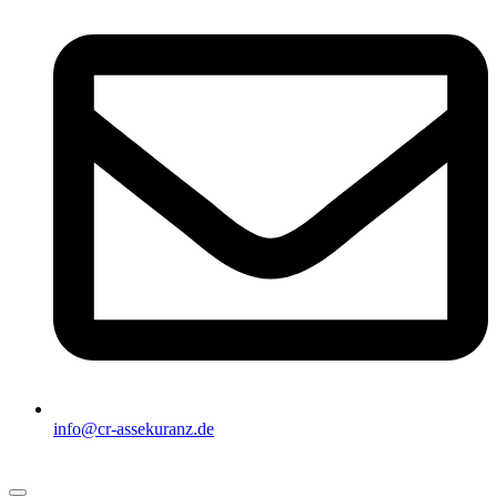
info@cr-assekuranz.de