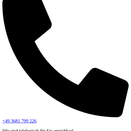
+49 3681 799 226
Wir sind telefonisch für Sie erreichbar!