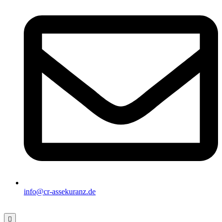
info@cr-assekuranz.de