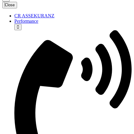
Close
CR ASSEKURANZ
Performance