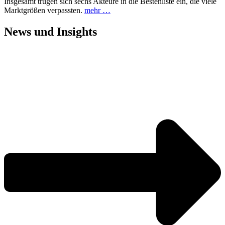
Insgesamt trugen sich sechs Akteure in die Bestenliste ein, die viele
Marktgrößen verpassten.
mehr …
News und
Insights