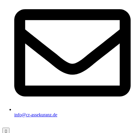
info@cr-assekuranz.de