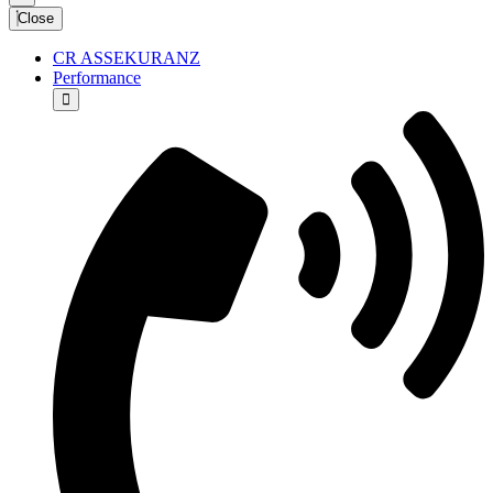
Close
CR ASSEKURANZ
Performance