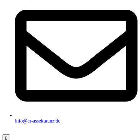
info@cr-assekuranz.de