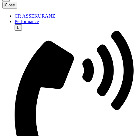
Close
CR ASSEKURANZ
Performance