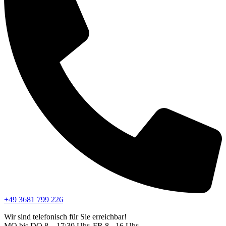
+49 3681 799 226
Wir sind telefonisch für Sie erreichbar!
MO bis DO 8 – 17:30 Uhr, FR 8 - 16 Uhr