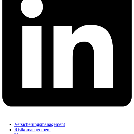
Versicherungsmanagement
Risikomanagement