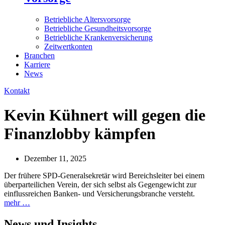
Betriebliche Altersvorsorge
Betriebliche Gesundheitsvorsorge
Betriebliche Krankenversicherung
Zeitwertkonten
Branchen
Karriere
News
Kontakt
Kevin Kühnert will gegen die
Finanzlobby kämpfen
Dezember 11, 2025
Der frühere SPD-Generalsekretär wird Bereichsleiter bei einem
überparteilichen Verein, der sich selbst als Gegengewicht zur
einflussreichen Banken- und Versicherungsbranche versteht.
mehr …
News und
Insights