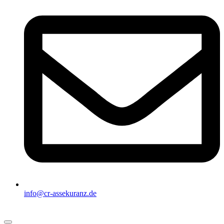
info@cr-assekuranz.de