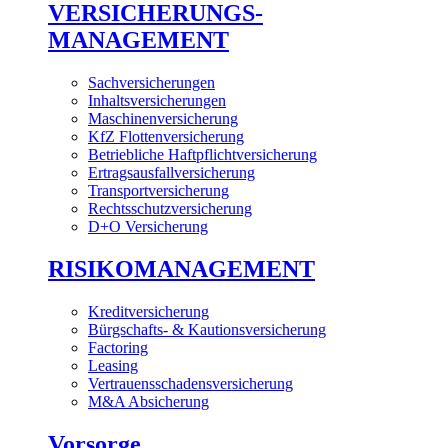
VERSICHERUNGS-
MANAGEMENT
Sachversicherungen
Inhaltsversicherungen
Maschinenversicherung
KfZ Flottenversicherung
Betriebliche Haftpflichtversicherung
Ertragsausfallversicherung
Transportversicherung
Rechtsschutzversicherung
D+O Versicherung
RISIKOMANAGEMENT
Kreditversicherung
Bürgschafts- & Kautionsversicherung
Factoring
Leasing
Vertrauensschadensversicherung
M&A Absicherung
Vorsorge