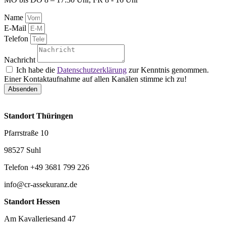
Name
E-Mail
Telefon
Nachricht
Ich habe die
Datenschutzerklärung
zur Kenntnis genommen.
Einer Kontaktaufnahme auf allen Kanälen stimme ich zu!
Absenden
Standort Thüringen
Pfarrstraße 10
98527 Suhl
Telefon +49 3681 799 226
info@cr-assekuranz.de
Standort Hessen
Am Kavalleriesand 47