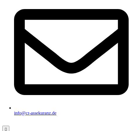
info@cr-assekuranz.de