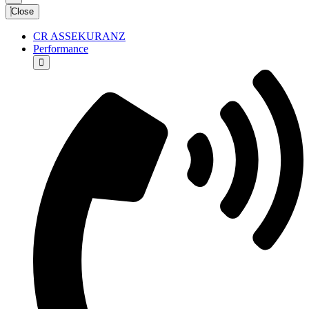
Close
CR ASSEKURANZ
Performance