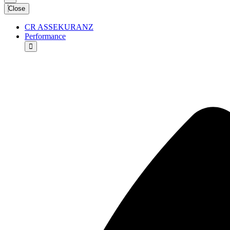
Close
CR ASSEKURANZ
Performance