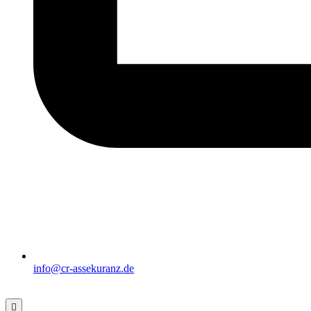
info@cr-assekuranz.de