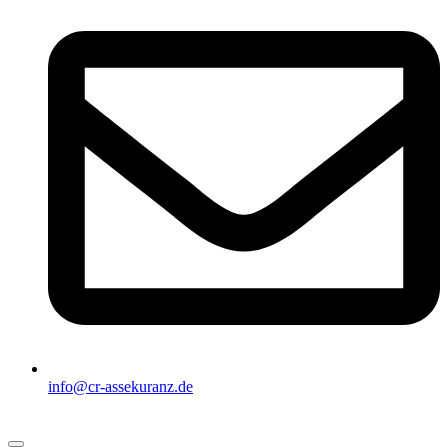
info@cr-assekuranz.de