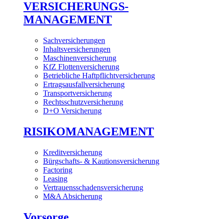
VERSICHERUNGS-
MANAGEMENT
Sachversicherungen
Inhaltsversicherungen
Maschinenversicherung
KfZ Flottenversicherung
Betriebliche Haftpflichtversicherung
Ertragsausfallversicherung
Transportversicherung
Rechtsschutzversicherung
D+O Versicherung
RISIKOMANAGEMENT
Kreditversicherung
Bürgschafts- & Kautionsversicherung
Factoring
Leasing
Vertrauensschadensversicherung
M&A Absicherung
Vorsorge