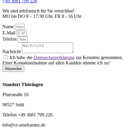
+49 3681 799 226
Wir sind telefonisch für Sie erreichbar!
MO bis DO 8 – 17:30 Uhr, FR 8 - 16 Uhr
Name
E-Mail
Telefon
Nachricht
Ich habe die
Datenschutzerklärung
zur Kenntnis genommen.
Einer Kontaktaufnahme auf allen Kanälen stimme ich zu!
Absenden
Standort Thüringen
Pfarrstraße 10
98527 Suhl
Telefon +49 3681 799 226
info@cr-assekuranz.de