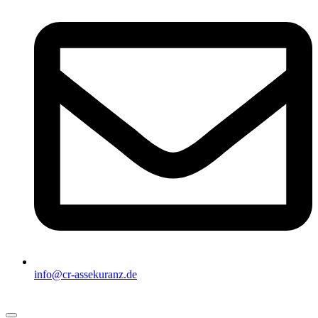
info@cr-assekuranz.de