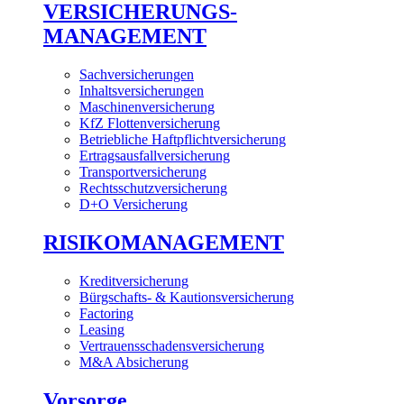
VERSICHERUNGS-
MANAGEMENT
Sachversicherungen
Inhaltsversicherungen
Maschinenversicherung
KfZ Flottenversicherung
Betriebliche Haftpflichtversicherung
Ertragsausfallversicherung
Transportversicherung
Rechtsschutzversicherung
D+O Versicherung
RISIKOMANAGEMENT
Kreditversicherung
Bürgschafts- & Kautionsversicherung
Factoring
Leasing
Vertrauensschadensversicherung
M&A Absicherung
Vorsorge