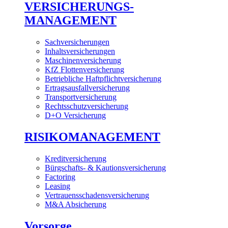
VERSICHERUNGS-
MANAGEMENT
Sachversicherungen
Inhaltsversicherungen
Maschinenversicherung
KfZ Flottenversicherung
Betriebliche Haftpflichtversicherung
Ertragsausfallversicherung
Transportversicherung
Rechtsschutzversicherung
D+O Versicherung
RISIKOMANAGEMENT
Kreditversicherung
Bürgschafts- & Kautionsversicherung
Factoring
Leasing
Vertrauensschadensversicherung
M&A Absicherung
Vorsorge