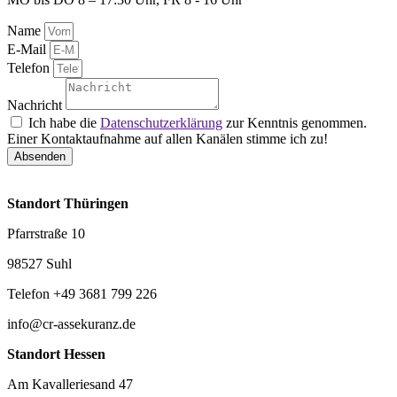
Name
E-Mail
Telefon
Nachricht
Ich habe die
Datenschutzerklärung
zur Kenntnis genommen.
Einer Kontaktaufnahme auf allen Kanälen stimme ich zu!
Absenden
Standort Thüringen
Pfarrstraße 10
98527 Suhl
Telefon +49 3681 799 226
info@cr-assekuranz.de
Standort Hessen
Am Kavalleriesand 47