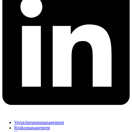
Versicherungsmanagement
Risikomanagement