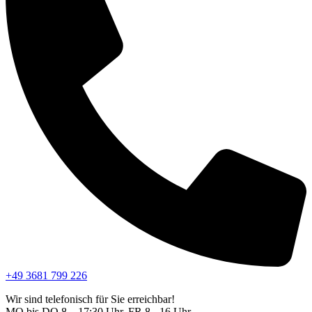
+49 3681 799 226
Wir sind telefonisch für Sie erreichbar!
MO bis DO 8 – 17:30 Uhr, FR 8 - 16 Uhr