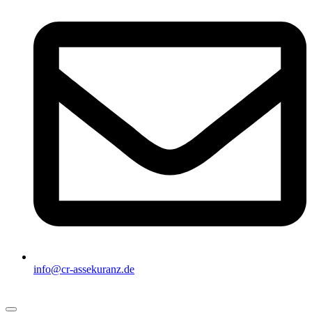
info@cr-assekuranz.de