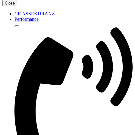
Close
CR ASSEKURANZ
Performance