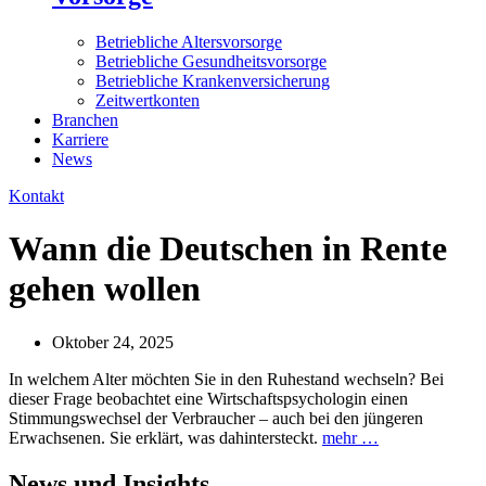
Betriebliche Altersvorsorge
Betriebliche Gesundheitsvorsorge
Betriebliche Krankenversicherung
Zeitwertkonten
Branchen
Karriere
News
Kontakt
Wann die Deutschen in Rente
gehen wollen
Oktober 24, 2025
In welchem Alter möchten Sie in den Ruhestand wechseln? Bei
dieser Frage beobachtet eine Wirtschaftspsychologin einen
Stimmungswechsel der Verbraucher – auch bei den jüngeren
Erwachsenen. Sie erklärt, was dahintersteckt.
mehr …
News und
Insights