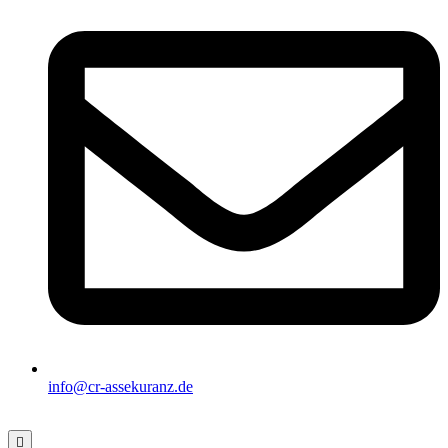
info@cr-assekuranz.de