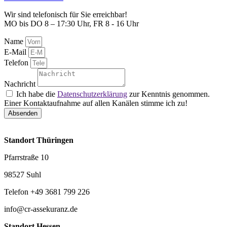
Wir sind telefonisch für Sie erreichbar!
MO bis DO 8 – 17:30 Uhr, FR 8 - 16 Uhr
Name
E-Mail
Telefon
Nachricht
Ich habe die
Datenschutzerklärung
zur Kenntnis genommen.
Einer Kontaktaufnahme auf allen Kanälen stimme ich zu!
Absenden
Standort Thüringen
Pfarrstraße 10
98527 Suhl
Telefon +49 3681 799 226
info@cr-assekuranz.de
Standort Hessen