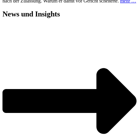
nach der Zulassung. Warum er damit vor Gericht scheiterte.
mehr …
News und
Insights