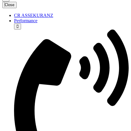
Close
CR ASSEKURANZ
Performance