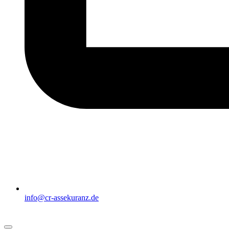
info@cr-assekuranz.de