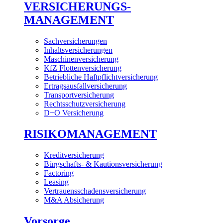
VERSICHERUNGS-
MANAGEMENT
Sachversicherungen
Inhaltsversicherungen
Maschinenversicherung
KfZ Flottenversicherung
Betriebliche Haftpflichtversicherung
Ertragsausfallversicherung
Transportversicherung
Rechtsschutzversicherung
D+O Versicherung
RISIKOMANAGEMENT
Kreditversicherung
Bürgschafts- & Kautionsversicherung
Factoring
Leasing
Vertrauensschadensversicherung
M&A Absicherung
Vorsorge