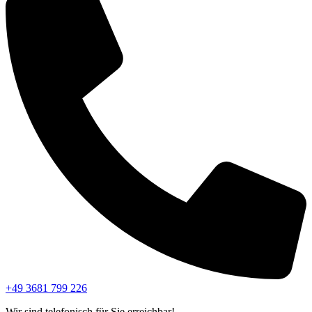
+49 3681 799 226
Wir sind telefonisch für Sie erreichbar!