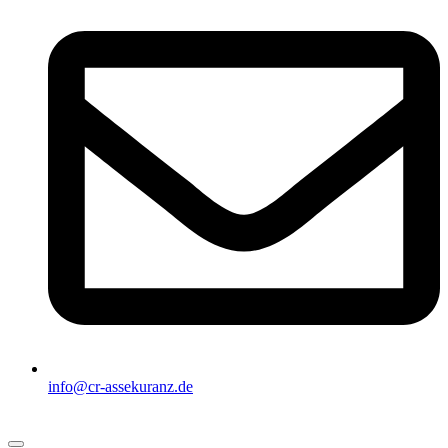
info@cr-assekuranz.de