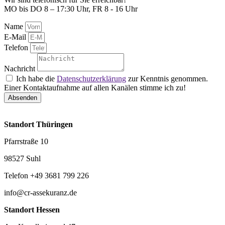
MO bis DO 8 – 17:30 Uhr, FR 8 - 16 Uhr
Name
E-Mail
Telefon
Nachricht
Ich habe die
Datenschutzerklärung
zur Kenntnis genommen.
Einer Kontaktaufnahme auf allen Kanälen stimme ich zu!
Absenden
Standort Thüringen
Pfarrstraße 10
98527 Suhl
Telefon +49 3681 799 226
info@cr-assekuranz.de
Standort Hessen