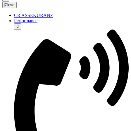
Close
CR ASSEKURANZ
Performance