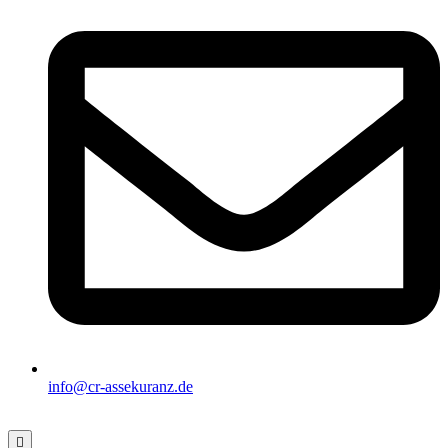
info@cr-assekuranz.de