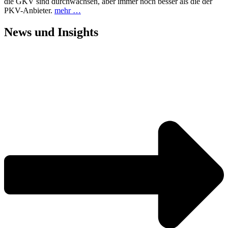
die GKV sind durchwachsen, aber immer noch besser als die der
PKV-Anbieter.
mehr …
News und
Insights