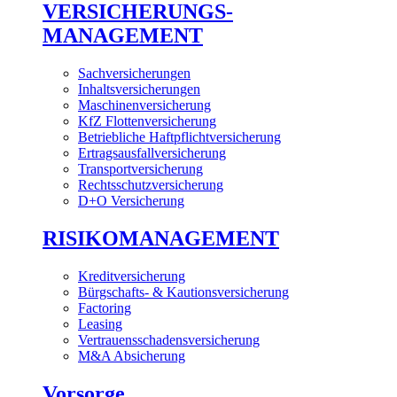
VERSICHERUNGS-
MANAGEMENT
Sachversicherungen
Inhaltsversicherungen
Maschinenversicherung
KfZ Flottenversicherung
Betriebliche Haftpflichtversicherung
Ertragsausfallversicherung
Transportversicherung
Rechtsschutzversicherung
D+O Versicherung
RISIKOMANAGEMENT
Kreditversicherung
Bürgschafts- & Kautionsversicherung
Factoring
Leasing
Vertrauensschadensversicherung
M&A Absicherung
Vorsorge