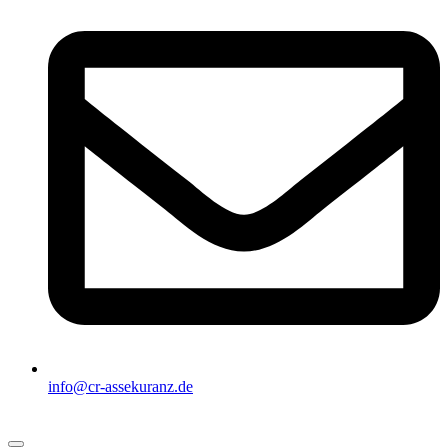
info@cr-assekuranz.de