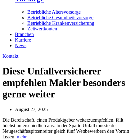
Betriebliche Altersvorsorge
Betriebliche Gesundheitsvorsorge
Betriebliche Krankenversicherung
Zeitwertkonten
Branchen
Karriere
News
Kontakt
Diese Unfallversicherer
empfehlen Makler besonders
gerne weiter
August 27, 2025
Die Bereitschaft, einen Produktgeber weiterzuempfehlen, fällt
höchst unterschiedlich aus. In der Sparte Unfall musste der
Neugeschäftsspitzenreiter gleich fünf Wettbewerbern den Vortritt
lassen.
mehr …