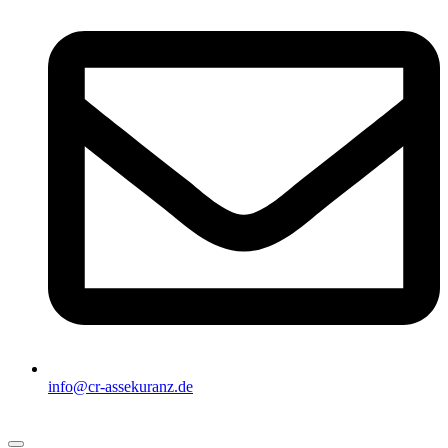
info@cr-assekuranz.de