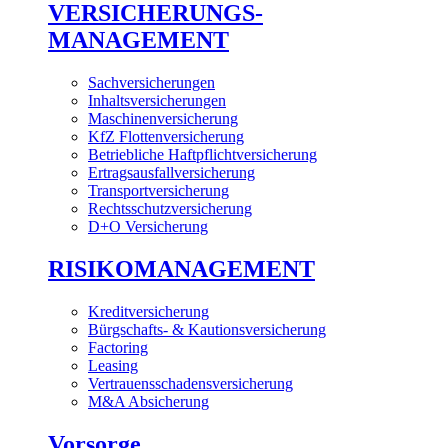
VERSICHERUNGS-
MANAGEMENT
Sachversicherungen
Inhaltsversicherungen
Maschinenversicherung
KfZ Flottenversicherung
Betriebliche Haftpflichtversicherung
Ertragsausfallversicherung
Transportversicherung
Rechtsschutzversicherung
D+O Versicherung
RISIKOMANAGEMENT
Kreditversicherung
Bürgschafts- & Kautionsversicherung
Factoring
Leasing
Vertrauensschadensversicherung
M&A Absicherung
Vorsorge