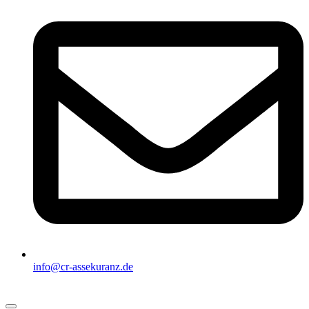
info@cr-assekuranz.de