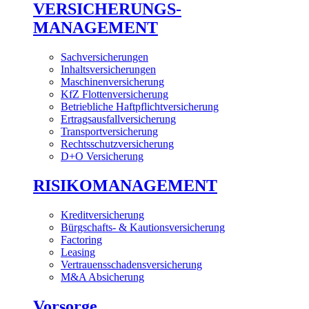
VERSICHERUNGS-
MANAGEMENT
Sachversicherungen
Inhaltsversicherungen
Maschinenversicherung
KfZ Flottenversicherung
Betriebliche Haftpflichtversicherung
Ertragsausfallversicherung
Transportversicherung
Rechtsschutzversicherung
D+O Versicherung
RISIKOMANAGEMENT
Kreditversicherung
Bürgschafts- & Kautionsversicherung
Factoring
Leasing
Vertrauensschadensversicherung
M&A Absicherung
Vorsorge