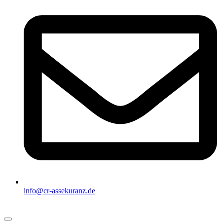
info@cr-assekuranz.de