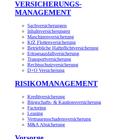
VERSICHERUNGS-
MANAGEMENT
Sachversicherungen
Inhaltsversicherungen
Maschinenversicherung
KfZ Flottenversicherung
Betriebliche Haftpflichtversicherung
Ertragsausfallversicherung
Transportversicherung
Rechtsschutzversicherung
D+O Versicherung
RISIKOMANAGEMENT
Kreditversicherung
Bürgschafts- & Kautionsversicherung
Factoring
Leasing
Vertrauensschadensversicherung
M&A Absicherung
Vorsorge