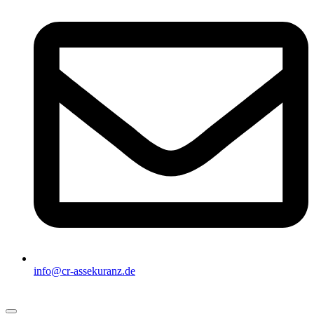
info@cr-assekuranz.de