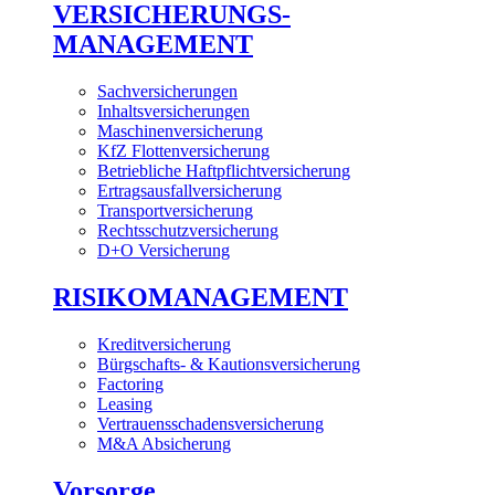
VERSICHERUNGS-
MANAGEMENT
Sachversicherungen
Inhaltsversicherungen
Maschinenversicherung
KfZ Flottenversicherung
Betriebliche Haftpflichtversicherung
Ertragsausfallversicherung
Transportversicherung
Rechtsschutzversicherung
D+O Versicherung
RISIKOMANAGEMENT
Kreditversicherung
Bürgschafts- & Kautionsversicherung
Factoring
Leasing
Vertrauensschadensversicherung
M&A Absicherung
Vorsorge