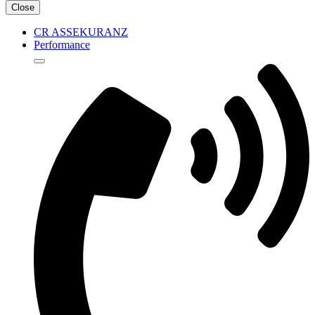
Close
CR ASSEKURANZ
Performance