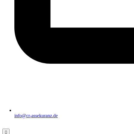
info@cr-assekuranz.de