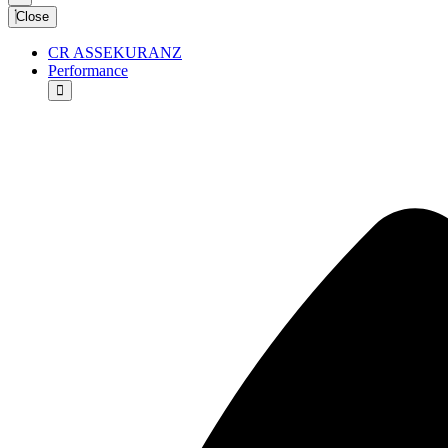
Close
CR ASSEKURANZ
Performance