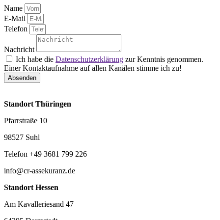
Name
E-Mail
Telefon
Nachricht
Ich habe die
Datenschutzerklärung
zur Kenntnis genommen.
Einer Kontaktaufnahme auf allen Kanälen stimme ich zu!
Absenden
Standort Thüringen
Pfarrstraße 10
98527 Suhl
Telefon +49 3681 799 226
info@cr-assekuranz.de
Standort Hessen
Am Kavalleriesand 47