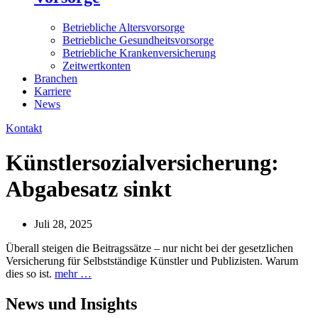
Betriebliche Altersvorsorge
Betriebliche Gesundheitsvorsorge
Betriebliche Krankenversicherung
Zeitwertkonten
Branchen
Karriere
News
Kontakt
Künstlersozialversicherung:
Abgabesatz sinkt
Juli 28, 2025
Überall steigen die Beitragssätze – nur nicht bei der gesetzlichen
Versicherung für Selbstständige Künstler und Publizisten. Warum
dies so ist.
mehr …
News und
Insights