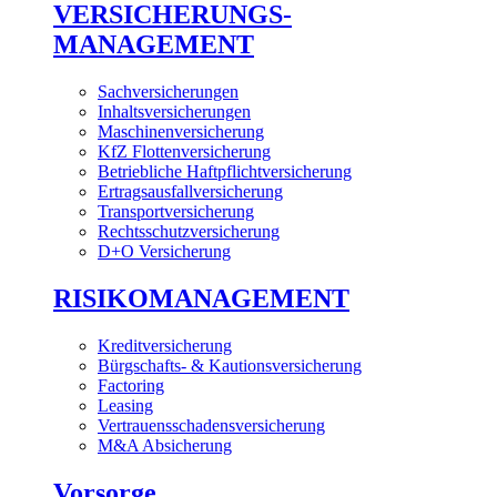
VERSICHERUNGS-
MANAGEMENT
Sachversicherungen
Inhaltsversicherungen
Maschinenversicherung
KfZ Flottenversicherung
Betriebliche Haftpflichtversicherung
Ertragsausfallversicherung
Transportversicherung
Rechtsschutzversicherung
D+O Versicherung
RISIKOMANAGEMENT
Kreditversicherung
Bürgschafts- & Kautionsversicherung
Factoring
Leasing
Vertrauensschadensversicherung
M&A Absicherung
Vorsorge