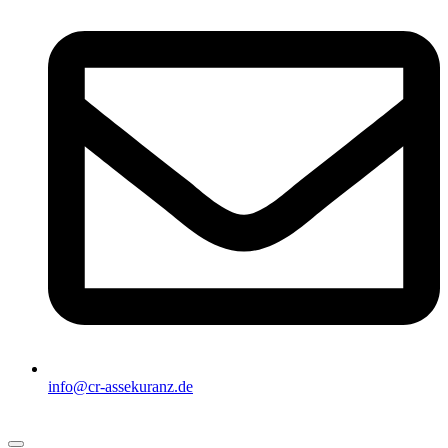
info@cr-assekuranz.de