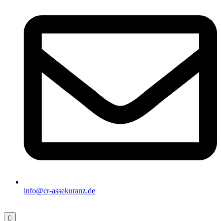
info@cr-assekuranz.de