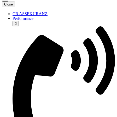
Close
CR ASSEKURANZ
Performance