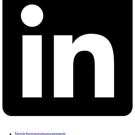
Versicherungsmanagement