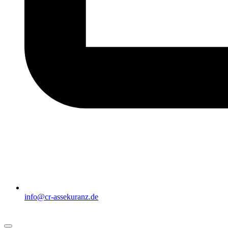
info@cr-assekuranz.de