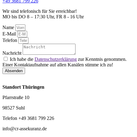
+49 3681 799 226
Wir sind telefonisch für Sie erreichbar!
MO bis DO 8 – 17:30 Uhr, FR 8 - 16 Uhr
Name
E-Mail
Telefon
Nachricht
Ich habe die
Datenschutzerklärung
zur Kenntnis genommen.
Einer Kontaktaufnahme auf allen Kanälen stimme ich zu!
Absenden
Standort Thüringen
Pfarrstraße 10
98527 Suhl
Telefon +49 3681 799 226
info@cr-assekuranz.de