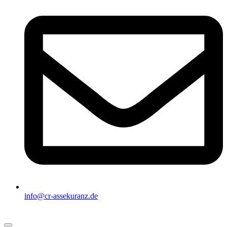
info@cr-assekuranz.de