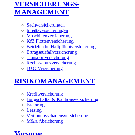
VERSICHERUNGS-
MANAGEMENT
Sachversicherungen
Inhaltsversicherungen
Maschinenversicherung
KfZ Flottenversicherung
Betriebliche Haftpflichtversicherung
Ertragsausfallversicherung
Transportversicherung
Rechtsschutzversicherung
D+O Versicherung
RISIKOMANAGEMENT
Kreditversicherung
Bürgschafts- & Kautionsversicherung
Factoring
Leasing
Vertrauensschadensversicherung
M&A Absicherung
Vorsorge