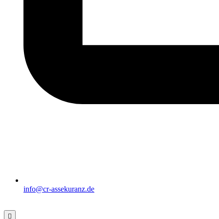
info@cr-assekuranz.de