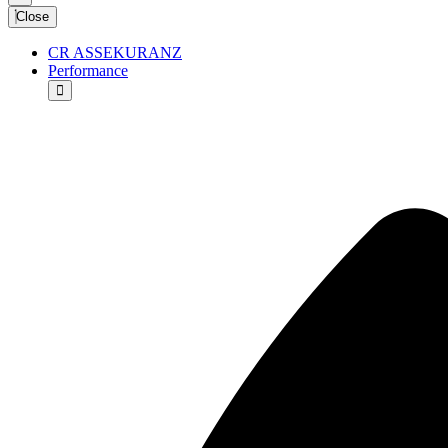
Close
CR ASSEKURANZ
Performance