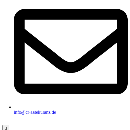
info@cr-assekuranz.de