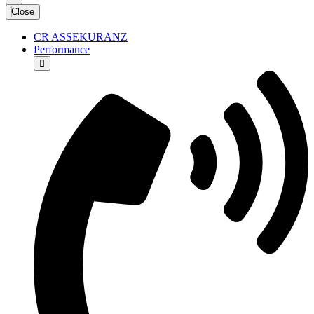
Close
CR ASSEKURANZ
Performance