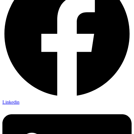
Linkedin