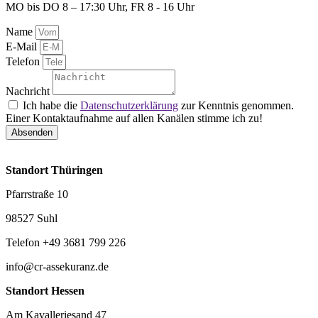
MO bis DO 8 – 17:30 Uhr, FR 8 - 16 Uhr
Name
E-Mail
Telefon
Nachricht
Ich habe die
Datenschutzerklärung
zur Kenntnis genommen.
Einer Kontaktaufnahme auf allen Kanälen stimme ich zu!
Absenden
Standort Thüringen
Pfarrstraße 10
98527 Suhl
Telefon +49 3681 799 226
info@cr-assekuranz.de
Standort Hessen
Am Kavalleriesand 47