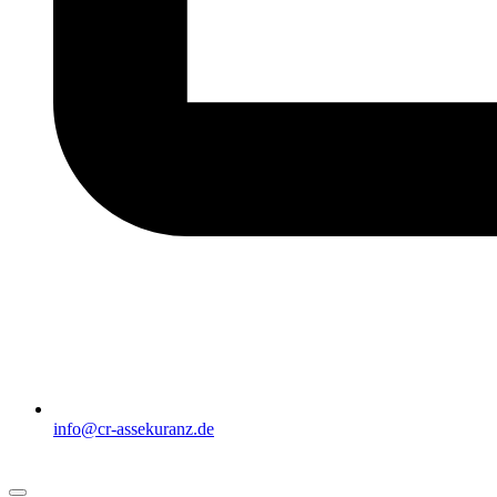
info@cr-assekuranz.de