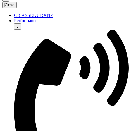
Close
CR ASSEKURANZ
Performance