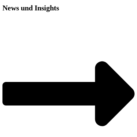
News und
Insights