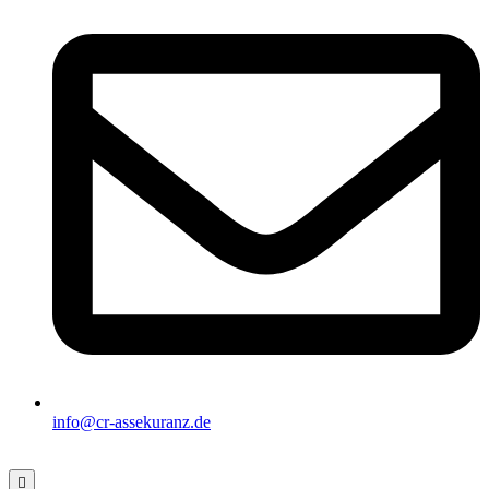
info@cr-assekuranz.de