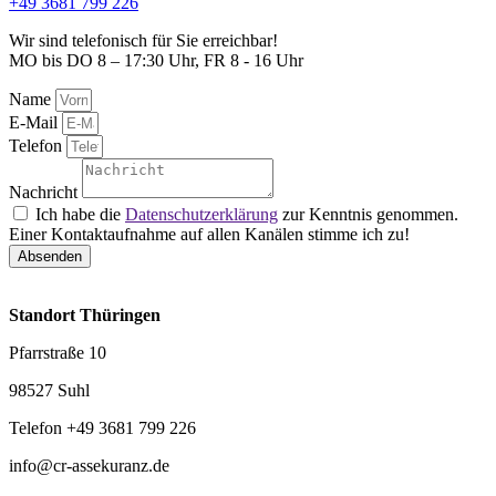
+49 3681 799 226
Wir sind telefonisch für Sie erreichbar!
MO bis DO 8 – 17:30 Uhr, FR 8 - 16 Uhr
Name
E-Mail
Telefon
Nachricht
Ich habe die
Datenschutzerklärung
zur Kenntnis genommen.
Einer Kontaktaufnahme auf allen Kanälen stimme ich zu!
Absenden
Standort Thüringen
Pfarrstraße 10
98527 Suhl
Telefon +49 3681 799 226
info@cr-assekuranz.de