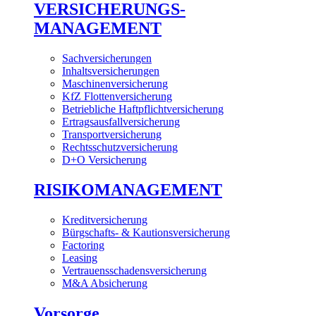
VERSICHERUNGS-
MANAGEMENT
Sachversicherungen
Inhaltsversicherungen
Maschinenversicherung
KfZ Flottenversicherung
Betriebliche Haftpflichtversicherung
Ertragsausfallversicherung
Transportversicherung
Rechtsschutzversicherung
D+O Versicherung
RISIKOMANAGEMENT
Kreditversicherung
Bürgschafts- & Kautionsversicherung
Factoring
Leasing
Vertrauensschadensversicherung
M&A Absicherung
Vorsorge