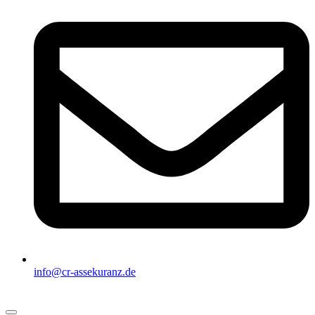
info@cr-assekuranz.de