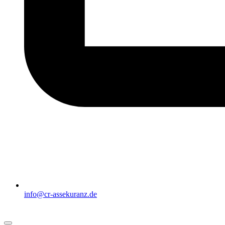
info@cr-assekuranz.de