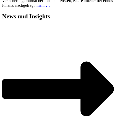
VersicherungsJournal bei Jonathan Posselt, KI-Teamleiter bei Fonds
Finanz, nachgefragt.
mehr …
News und
Insights