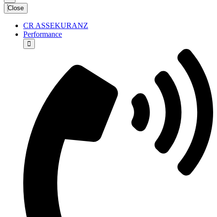
Close
CR ASSEKURANZ
Performance