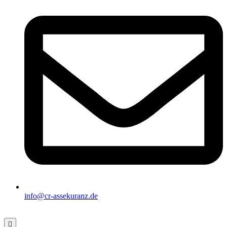
info@cr-assekuranz.de