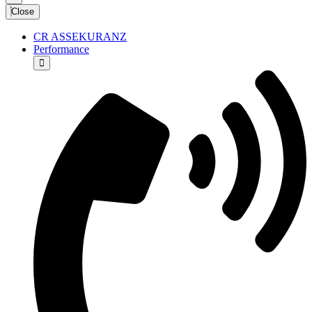
Close
CR ASSEKURANZ
Performance