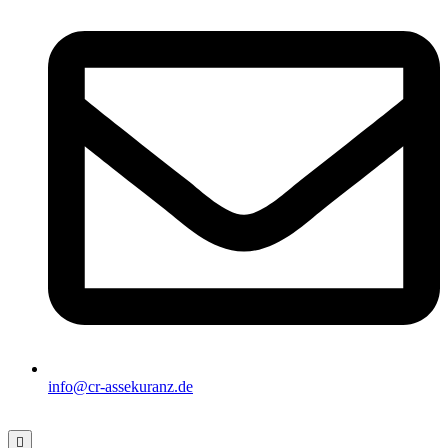
info@cr-assekuranz.de