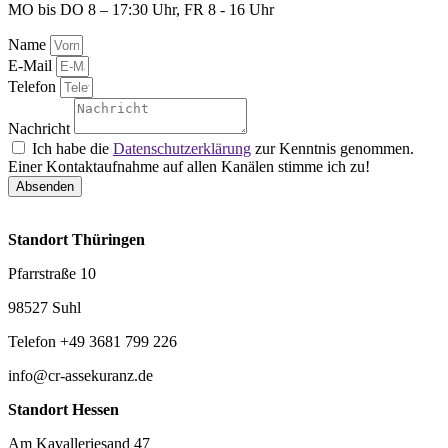
MO bis DO 8 – 17:30 Uhr, FR 8 - 16 Uhr
Name
E-Mail
Telefon
Nachricht
Ich habe die
Datenschutzerklärung
zur Kenntnis genommen.
Einer Kontaktaufnahme auf allen Kanälen stimme ich zu!
Absenden
Standort Thüringen
Pfarrstraße 10
98527 Suhl
Telefon +49 3681 799 226
info@cr-assekuranz.de
Standort Hessen
Am Kavalleriesand 47