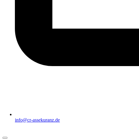
info@cr-assekuranz.de