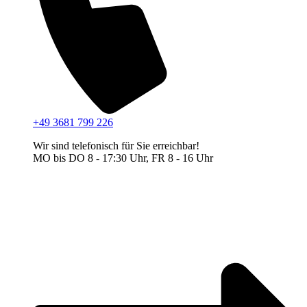
+49 3681 799 226
Wir sind telefonisch für Sie erreichbar!
MO bis DO 8 - 17:30 Uhr, FR 8 - 16 Uhr