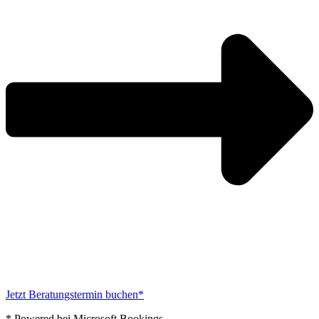
Jetzt Beratungstermin buchen*
* Powered bei Microsoft Bookings