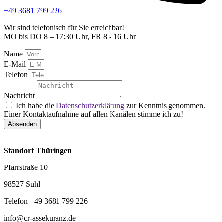
+49 3681 799 226
Wir sind telefonisch für Sie erreichbar!
MO bis DO 8 – 17:30 Uhr, FR 8 - 16 Uhr
Name
E-Mail
Telefon
Nachricht
Ich habe die
Datenschutzerklärung
zur Kenntnis genommen.
Einer Kontaktaufnahme auf allen Kanälen stimme ich zu!
Absenden
Standort Thüringen
Pfarrstraße 10
98527 Suhl
Telefon +49 3681 799 226
info@cr-assekuranz.de