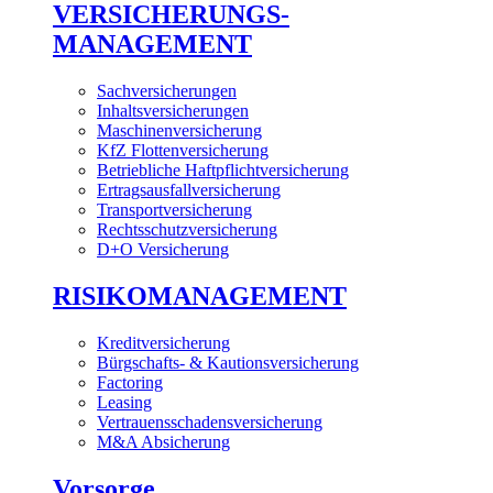
VERSICHERUNGS-
MANAGEMENT
Sachversicherungen
Inhaltsversicherungen
Maschinenversicherung
KfZ Flottenversicherung
Betriebliche Haftpflichtversicherung
Ertragsausfallversicherung
Transportversicherung
Rechtsschutzversicherung
D+O Versicherung
RISIKOMANAGEMENT
Kreditversicherung
Bürgschafts- & Kautionsversicherung
Factoring
Leasing
Vertrauensschadensversicherung
M&A Absicherung
Vorsorge