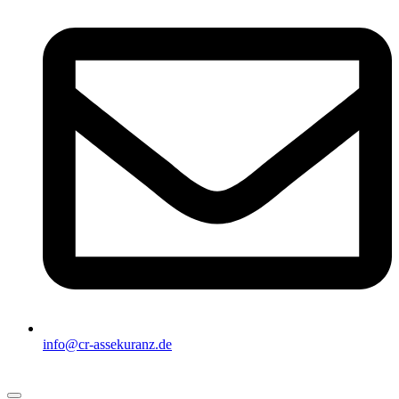
info@cr-assekuranz.de