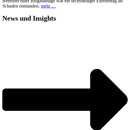
Betreiber einer Biogasanlage war ein sechsstelliger Eurobetrag als
Schaden entstanden.
mehr …
News und
Insights