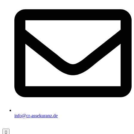
info@cr-assekuranz.de