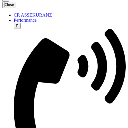
Close
CR ASSEKURANZ
Performance