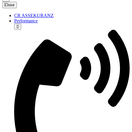
Close
CR ASSEKURANZ
Performance