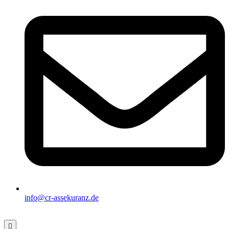
info@cr-assekuranz.de