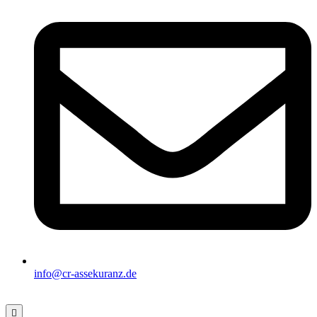
info@cr-assekuranz.de