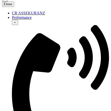
Close
CR ASSEKURANZ
Performance