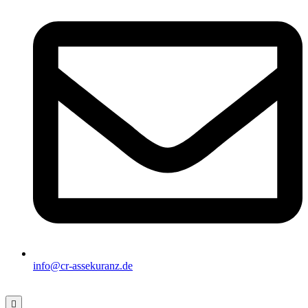
info@cr-assekuranz.de