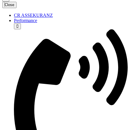
Close
CR ASSEKURANZ
Performance