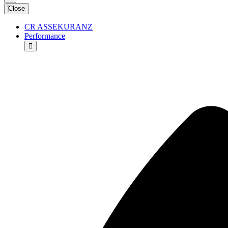
Close
CR ASSEKURANZ
Performance