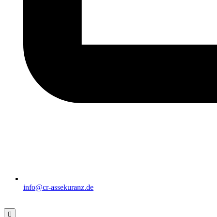
info@cr-assekuranz.de