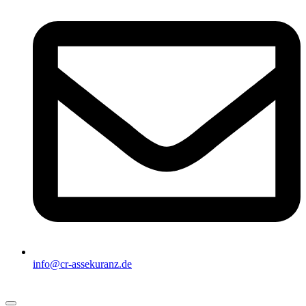
info@cr-assekuranz.de