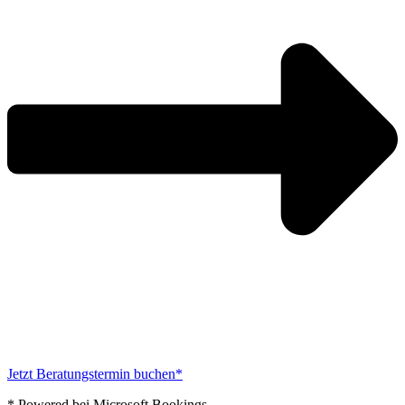
Jetzt Beratungstermin buchen*
* Powered bei Microsoft Bookings