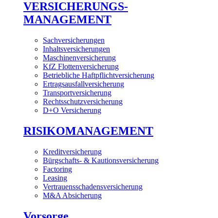
VERSICHERUNGS-
MANAGEMENT
Sachversicherungen
Inhaltsversicherungen
Maschinenversicherung
KfZ Flottenversicherung
Betriebliche Haftpflichtversicherung
Ertragsausfallversicherung
Transportversicherung
Rechtsschutzversicherung
D+O Versicherung
RISIKOMANAGEMENT
Kreditversicherung
Bürgschafts- & Kautionsversicherung
Factoring
Leasing
Vertrauensschadensversicherung
M&A Absicherung
Vorsorge