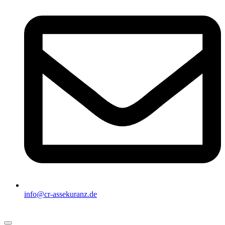
info@cr-assekuranz.de