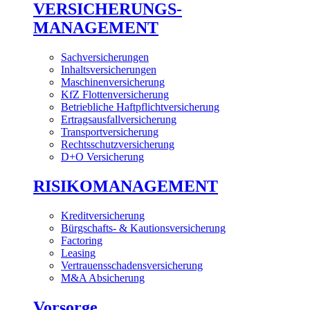
VERSICHERUNGS-
MANAGEMENT
Sachversicherungen
Inhaltsversicherungen
Maschinenversicherung
KfZ Flottenversicherung
Betriebliche Haftpflichtversicherung
Ertragsausfallversicherung
Transportversicherung
Rechtsschutzversicherung
D+O Versicherung
RISIKOMANAGEMENT
Kreditversicherung
Bürgschafts- & Kautionsversicherung
Factoring
Leasing
Vertrauensschadensversicherung
M&A Absicherung
Vorsorge